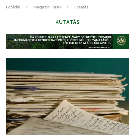
Főoldal
Magazin, Hírek
Kutatás
KUTATÁS