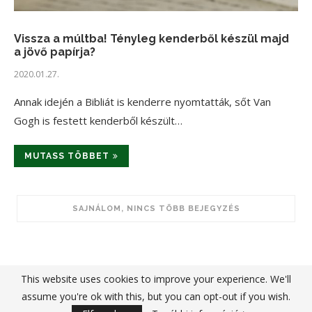
Vissza a múltba! Tényleg kenderből készül majd
a jövő papírja?
2020.01.27.
Annak idején a Bibliát is kenderre nyomtatták, sőt Van
Gogh is festett kenderből készült…
MUTASS TÖBBET
This website uses cookies to improve your experience. We'll
assume you're ok with this, but you can opt-out if you wish.