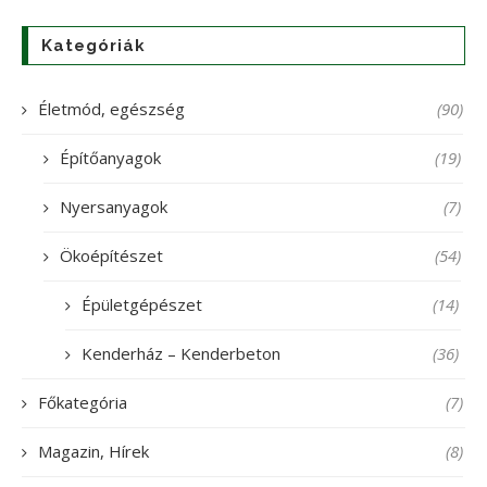
Kategóriák
Életmód, egészség
(90)
Építőanyagok
(19)
Nyersanyagok
(7)
Ökoépítészet
(54)
Épületgépészet
(14)
Kenderház – Kenderbeton
(36)
Főkategória
(7)
Magazin, Hírek
(8)