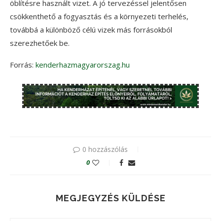
öblítésre használt vizet. A jó tervezéssel jelentősen
csökkenthető a fogyasztás és a környezeti terhelés,
továbbá a különböző célú vizek más forrásokból
szerezhetőek be.
Forrás:
kenderhazmagyarorszag.hu
0 hozzászólás
0
MEGJEGYZÉS KÜLDÉSE