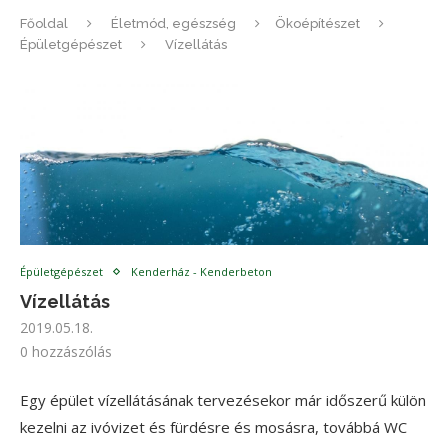
Főoldal
Életmód, egészség
Ökoépítészet
Épületgépészet
Vízellátás
Épületgépészet
Kenderház - Kenderbeton
Vízellátás
2019.05.18.
0 hozzászólás
Egy épület vízellátásának tervezésekor már időszerű külön
kezelni az ivóvizet és fürdésre és mosásra, továbbá WC