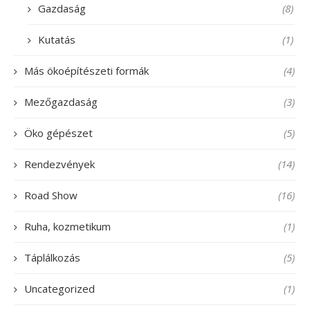
Gazdaság
(8)
Kutatás
(1)
Más ökoépítészeti formák
(4)
Mezőgazdaság
(3)
Öko gépészet
(5)
Rendezvények
(14)
Road Show
(16)
Ruha, kozmetikum
(1)
Táplálkozás
(5)
Uncategorized
(1)