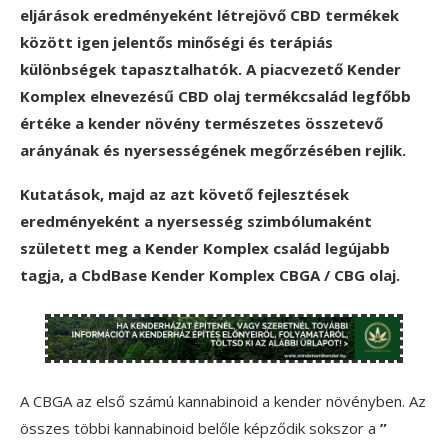
eljárások eredményeként létrejövő CBD termékek
között igen jelentős minőségi és terápiás
különbségek tapasztalhatók. A piacvezető Kender
Komplex elnevezésű CBD olaj termékcsalád legfőbb
értéke a kender növény természetes összetevő
arányának és nyersességének megőrzésében rejlik.
Kutatások, majd az azt követő fejlesztések
eredményeként a nyersesség szimbólumaként
született meg a Kender Komplex család legújabb
tagja, a CbdBase Kender Komplex CBGA / CBG olaj.
A CBGA az első számú kannabinoid a kender növényben. Az
összes többi kannabinoid belőle képződik sokszor a
”