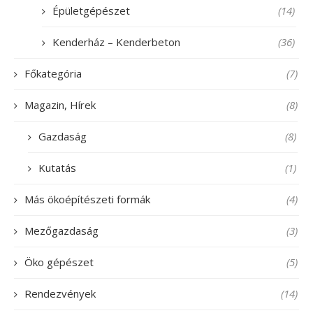
Épületgépészet
(14)
Kenderház – Kenderbeton
(36)
Főkategória
(7)
Magazin, Hírek
(8)
Gazdaság
(8)
Kutatás
(1)
Más ökoépítészeti formák
(4)
Mezőgazdaság
(3)
Öko gépészet
(5)
Rendezvények
(14)