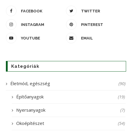
FACEBOOK
TWITTER
INSTAGRAM
PINTEREST
YOUTUBE
EMAIL
Kategóriák
Életmód, egészség
(90)
Építőanyagok
(19)
Nyersanyagok
(7)
Ökoépítészet
(54)