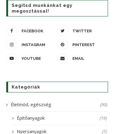
Segítsd munkánkat egy
megosztással!
FACEBOOK
TWITTER
INSTAGRAM
PINTEREST
YOUTUBE
EMAIL
Kategóriák
Életmód, egészség
(90)
Építőanyagok
(19)
Nyersanyagok
(7)