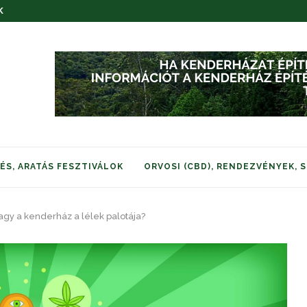
K
S, ARATÁS FESZTIVÁLOK
ORVOSI (CBD), RENDEZVÉNYEK, 
vagy a kenderház a lélek palotája?