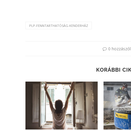
PLP-FENNTARTHATÓSÁG-KENDERHÁZ
0 hozzászól
KORÁBBI CI