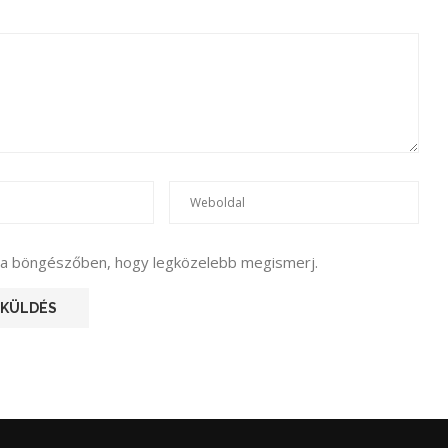
 a böngészőben, hogy legközelebb megismerj.