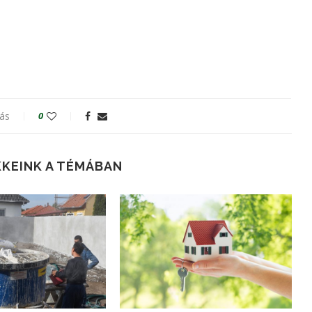
ás
0
KKEINK A TÉMÁBAN