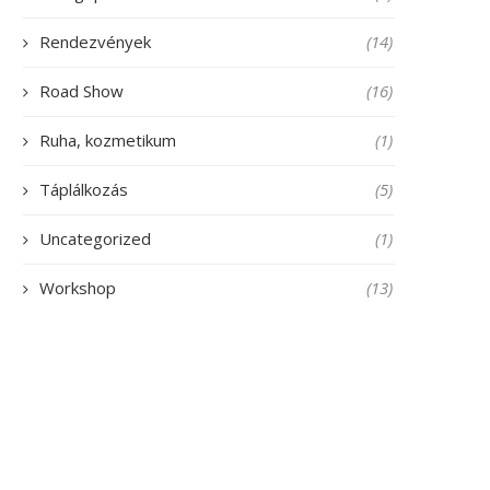
Rendezvények
(14)
Road Show
(16)
Ruha, kozmetikum
(1)
Táplálkozás
(5)
Uncategorized
(1)
Workshop
(13)